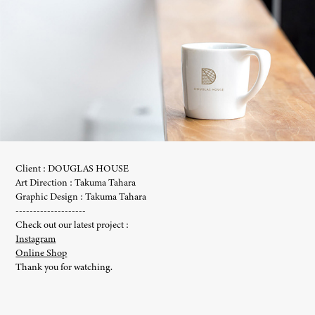
Client : DOUGLAS HOUSE
Art Direction : Takuma Tahara
Graphic Design : Takuma Tahara
--------------------
Check out our latest project :
Instagram
Online Shop
Thank you for watching.