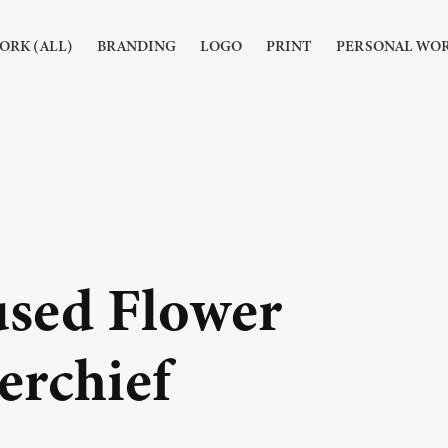
ORK (ALL)
BRANDING
LOGO
PRINT
PERSONAL WO
sed Flower 
rchief