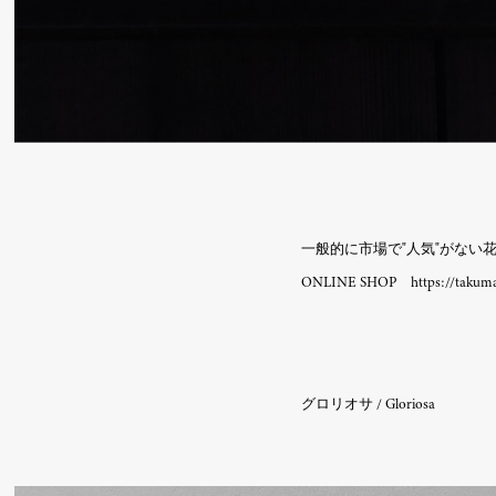
一般的に市場で"人気"がな
ONLINE SHOP https://takumas
グロリオサ / Gloriosa