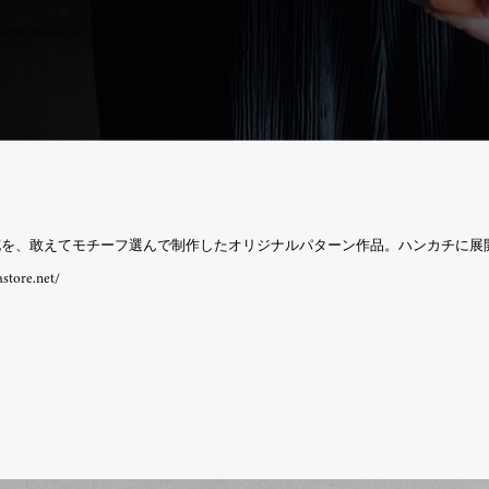
い花を、敢えてモチーフ選んで制作したオリジナルパターン作品。ハンカチに展
tore.net/