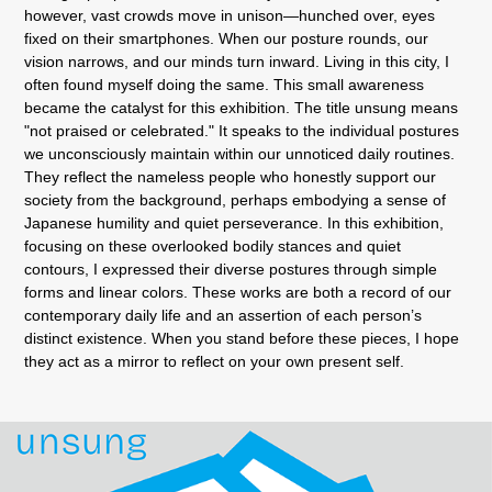
however, vast crowds move in unison—hunched over, eyes
fixed on their smartphones. When our posture rounds, our
vision narrows, and our minds turn inward. Living in this city, I
often found myself doing the same. This small awareness
became the catalyst for this exhibition. The title unsung means
"not praised or celebrated." It speaks to the individual postures
we unconsciously maintain within our unnoticed daily routines.
They reflect the nameless people who honestly support our
society from the background, perhaps embodying a sense of
Japanese humility and quiet perseverance. In this exhibition,
focusing on these overlooked bodily stances and quiet
contours, I expressed their diverse postures through simple
forms and linear colors. These works are both a record of our
contemporary daily life and an assertion of each person’s
distinct existence. When you stand before these pieces, I hope
they act as a mirror to reflect on your own present self.