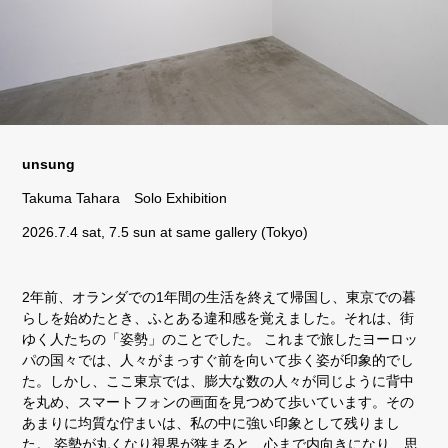
unsung
Takuma Tahara Solo Exhibition
2026.7.4 sat, 7.5 sun at same gallery (Tokyo)
2年前、オランダでの1年間の生活を終えて帰国し、東京での暮
らしを始めたとき、ふとある違和感を覚えました。それは、街
ゆく人たちの「姿勢」のことでした。 これまで旅したヨーロッ
パの国々では、人々がまっすぐ前を向いて歩く姿が印象的でし
た。しかし、ここ東京では、膨大な数の人々が同じように背中
を丸め、スマートフォンの画面を見つめて歩いています。その
あまりに均質な佇まいは、私の中に強い印象として残りまし
た。 姿勢が丸くなり視界が狭まると、心まで内向きになり、思