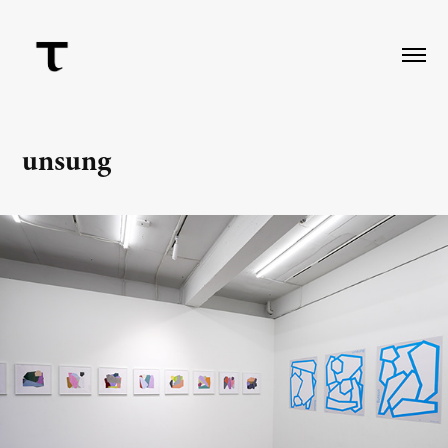
unsung