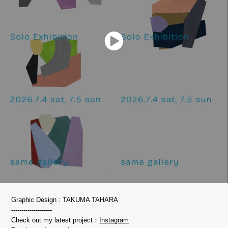
Graphic Design : TAKUMA TAHARA
--------------------
Check out my latest project：
Instagram